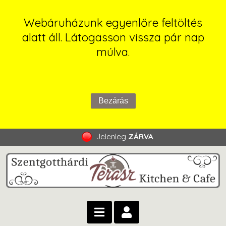
Webáruházunk egyenlőre feltöltés
alatt áll. Látogasson vissza pár nap
múlva.
Jelenleg
ZÁRVA